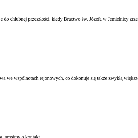
do chlubnej przeszłości, kiedy Bractwo św. Józefa w Jemielnicy zrzes
wa we wspólnotach rejonowych, co dokonuje się także zwykłą większ
, prosimy o kontakt.