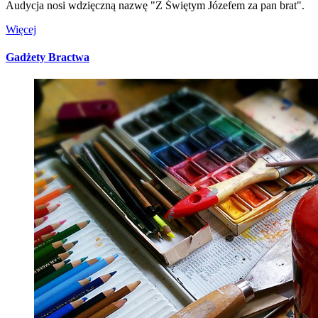
Audycja nosi wdzięczną nazwę "Z Świętym Józefem za pan brat".
Więcej
Gadżety Bractwa