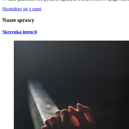
Skontaktuj się z nami
Nasze
sprawy
Skrzynka intencji