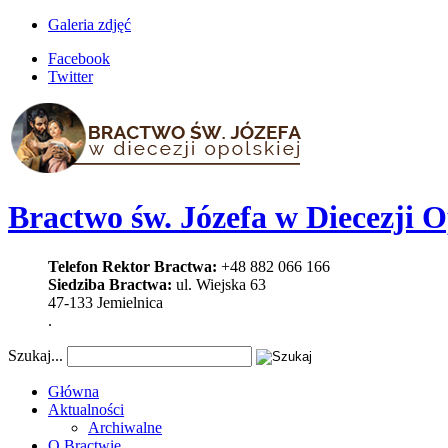
Galeria zdjęć
Facebook
Twitter
Bractwo św. Józefa w Diecezji O
Telefon Rektor Bractwa:
+48 882 066 166
Siedziba Bractwa:
ul. Wiejska 63
47-133 Jemielnica
.
Szukaj...
Główna
Aktualności
Archiwalne
O Bractwie