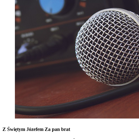
Z Świętym Józefem Za pan brat