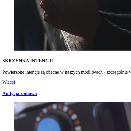
SKRZYNKA INTENCJI
Powierzone intencje są obecne w naszych modlitwach - szczególnie
Więcej
Audycja radiowa