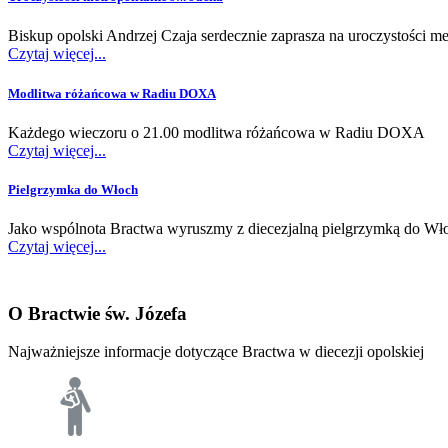
Biskup opolski Andrzej Czaja serdecznie zaprasza na uroczystości me
Czytaj więcej...
Modlitwa różańcowa w Radiu DOXA
Każdego wieczoru o 21.00 modlitwa różańcowa w Radiu DOXA
Czytaj więcej...
Pielgrzymka do Włoch
Jako wspólnota Bractwa wyruszmy z diecezjalną pielgrzymką do Wł
Czytaj więcej...
O
Bractwie
św.
Józefa
Najważniejsze informacje dotyczące Bractwa w diecezji opolskiej