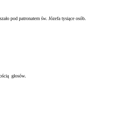
zało pod patronatem św. Józefa tysiące osób.
ością głosów.