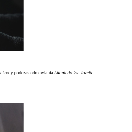
 w środy podczas odmawiania
Litanii do św. Józefa
.