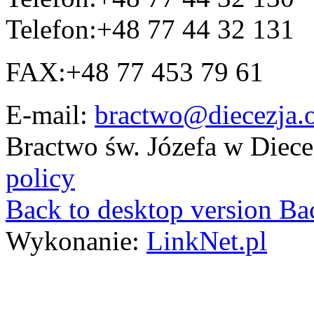
Telefon:
+48 77 44 32 131
FAX:
+48 77 453 79 61
E-mail:
bractwo@diecezja.o
Bractwo św. Józefa w Diece
policy
Back to desktop version
Bac
Wykonanie:
LinkNet.pl