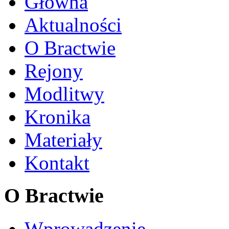
Główna
Aktualności
O Bractwie
Rejony
Modlitwy
Kronika
Materiały
Kontakt
O
Bractwie
Wprowadzenie