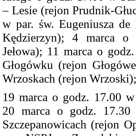
– Lesie (rejon Prudnik-Głu
w par. św. Eugeniusza de
Kędzierzyn); 4 marca o 
Jełowa); 11 marca o godz.
Głogówku (rejon Głogówe
Wrzoskach (rejon Wrzoski)
19 marca o godz. 17.00 w 
20 marca o godz. 17.30
Szczepanowicach (rejon Op