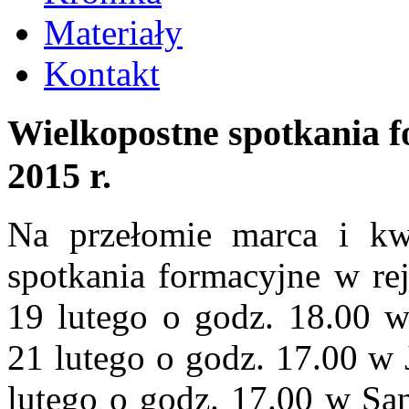
Materiały
Kontakt
Wielkopostne
spotkania
f
2015
r.
Na przełomie marca i kwi
spotkania formacyjne w rej
19 lutego o godz. 18.00 w
21 lutego o godz. 17.00 w 
lutego o godz. 17.00 w Sa