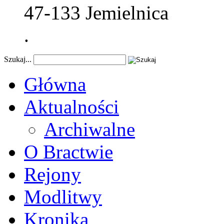
47-133 Jemielnica
.
Szukaj...
Główna
Aktualności
Archiwalne
O Bractwie
Rejony
Modlitwy
Kronika