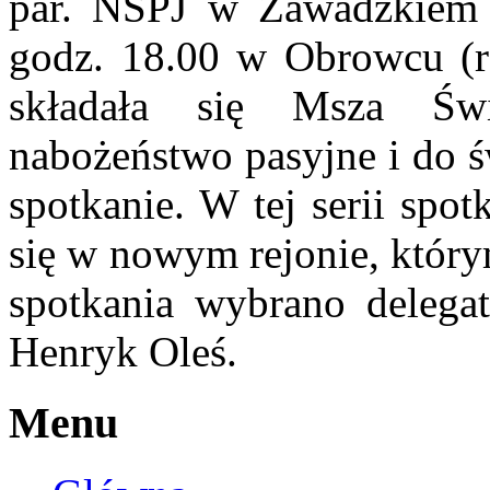
par. NSPJ w Zawadzkiem 
godz. 18.00 w Obrowcu (r
składała się Msza Świę
nabożeństwo pasyjne i do św
spotkanie. W tej serii spo
się w nowym rejonie, który
spotkania wybrano delegat
Henryk Oleś.
Menu